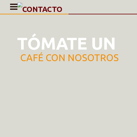
INICIO
PRODUCTOS
CAFÉ EN BOLSAS DE 1KG
CONTACTO
¡AL GRANO!
MI CUENTA
¿ERES PROFESIONAL?