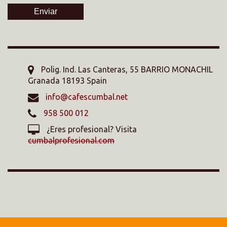
Enviar
Polig. Ind. Las Canteras, 55 BARRIO MONACHIL
Granada 18193 Spain
info@cafescumbal.net
958 500 012
¿Eres profesional? Visita
cumbalprofesional.com