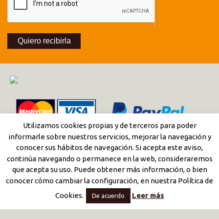
Quiero recibirla
Utilizamos cookies propias y de terceros para poder
informarle sobre nuestros servicios, mejorar la navegación y
conocer sus hábitos de navegación. Si acepta este aviso,
continúa navegando o permanece en la web, consideraremos
que acepta su uso. Puede obtener más información, o bien
conocer cómo cambiar la configuración, en nuestra Política de
Cookies.
Leer más
De acuerdo